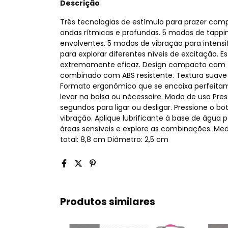
Descrição
Três tecnologias de estímulo para prazer co
ondas rítmicas e profundas. 5 modos de tappi
envolventes. 5 modos de vibração para intens
para explorar diferentes níveis de excitação. Es
extremamente eficaz. Design compacto com to
combinado com ABS resistente. Textura suave 
Formato ergonômico que se encaixa perfeitamen
levar na bolsa ou nécessaire. Modo de uso Pre
segundos para ligar ou desligar. Pressione o bo
vibração. Aplique lubrificante à base de água p
áreas sensíveis e explore as combinações. M
total: 8,8 cm Diâmetro: 2,5 cm
Produtos similares