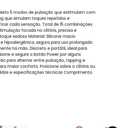
mpleto 5 modos de pulsação que estimulam com
ng que simulam toques repetidos e
ificar cada sensação. Total de 15 combinações
timulação focada no clitóris, precisa e
que sedoso Material: Silicone macio
e hipoalergênica, segura para uso prolongado.
te na mão. Discreto e portátil, ideal para
ssione e segure o botão Power por alguns
tão para alternar entre pulsação, tapping e
ara maior conforto. Posicione sobre o clitóris ou
edidas e especificações técnicas Comprimento