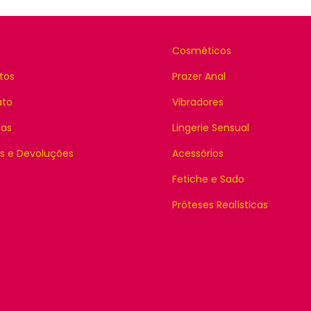
Cosméticos
tos
Prazer Anal
ato
Vibradores
cas
Lingerie Sensual
s e Devoluções
Acessórios
Fetiche e Sado
Próteses Realísticas